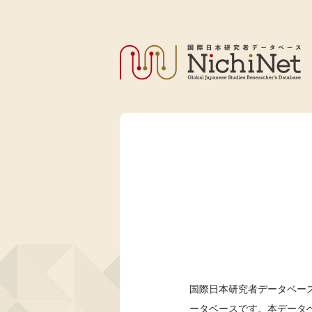
国際日本研究者データベース
ータベースです。本データ