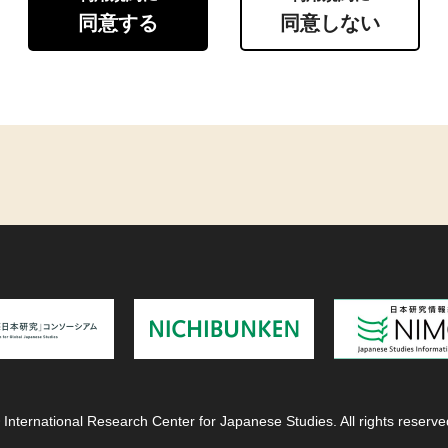
同意する
同意しない
 International Research Center for Japanese Studies. All rights reserve