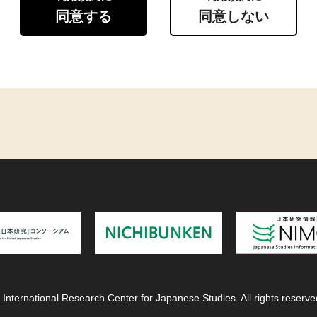
同意する
同意しない
 International Research Center for Japanese Studies. All rights reserve