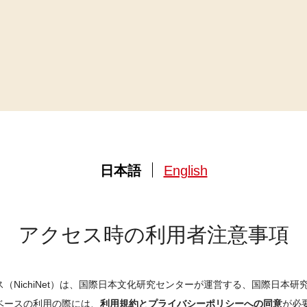
日本語
English
アクセス時の利用者注意事項
（NichiNet）は、国際日本文化研究センターが運営する、国際日本
ベースの利用の際には、
利用規約とプライバシーポリシーへの同意
が必