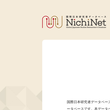
国際日本研究者データベース
ータベースです。本データ