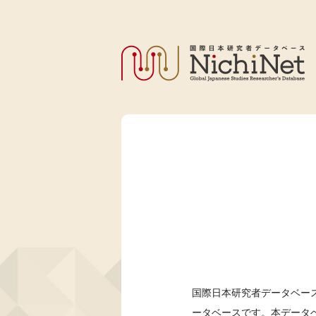
国際日本研究者データベース
ータベースです。本データ