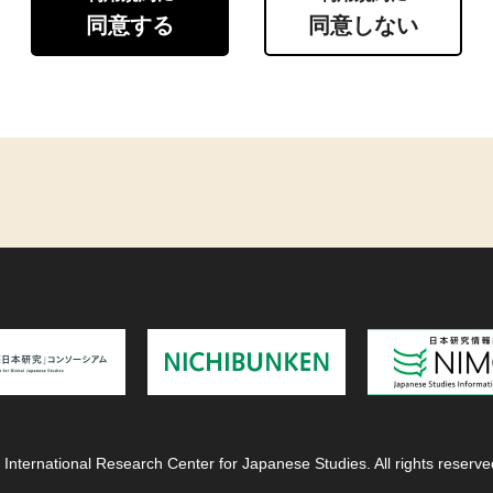
同意する
同意しない
 International Research Center for Japanese Studies. All rights reserve