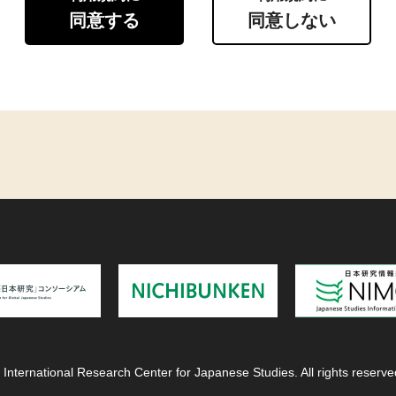
同意する
同意しない
 International Research Center for Japanese Studies. All rights reserve