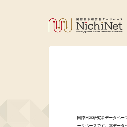
国際日本研究者データベース
ータベースです。本データ