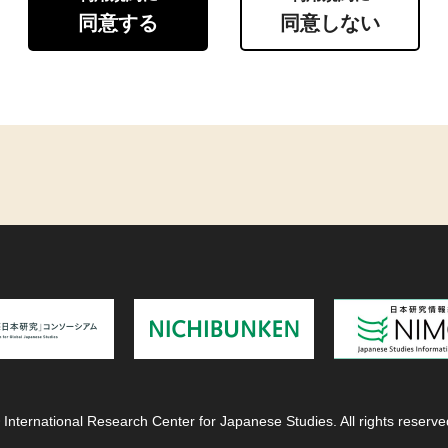
同意する
同意しない
 International Research Center for Japanese Studies. All rights reserve