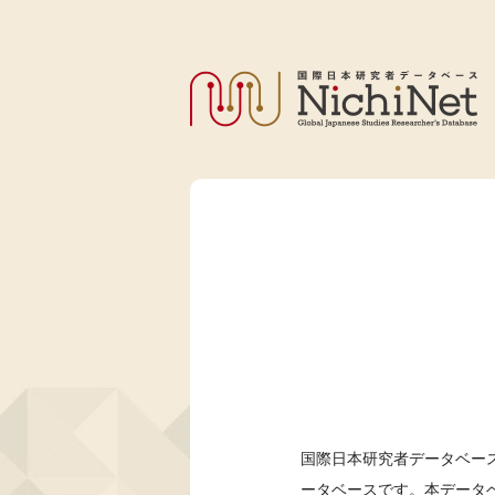
国際日本研究者データベース
ータベースです。本データ